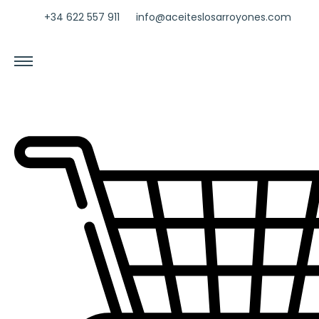
+34 622 557 911
info@aceiteslosarroyones.com