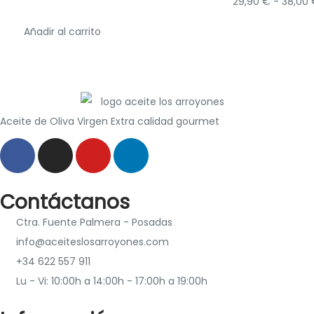
29,90
€
-
38,00
Añadir al carrito
Aceite de Oliva Virgen Extra calidad gourmet
Contáctanos
Ctra. Fuente Palmera - Posadas
info@aceiteslosarroyones.com
+34 622 557 911
Lu - Vi: 10:00h a 14:00h - 17:00h a 19:00h