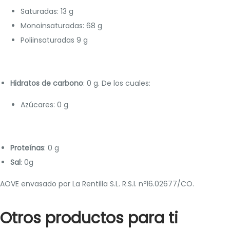
Saturadas: 13 g
Monoinsaturadas: 68 g
Poliinsaturadas 9 g
Hidratos de carbono
: 0 g. De los cuales:
Azúcares: 0 g
Proteínas
: 0 g
Sal
: 0g
AOVE envasado por La Rentilla S.L. R.S.I. nº16.02677/CO.
Otros productos para ti