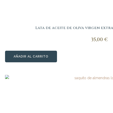
Lata de aceite de oliva virgen extr
35,00
€
AÑADIR AL CARRITO