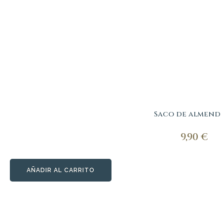
Saco de almend
9,90
€
AÑADIR AL CARRITO