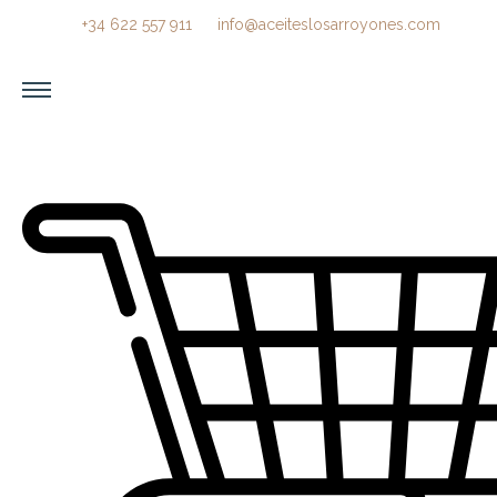
+34 622 557 911
info@aceiteslosarroyones.com