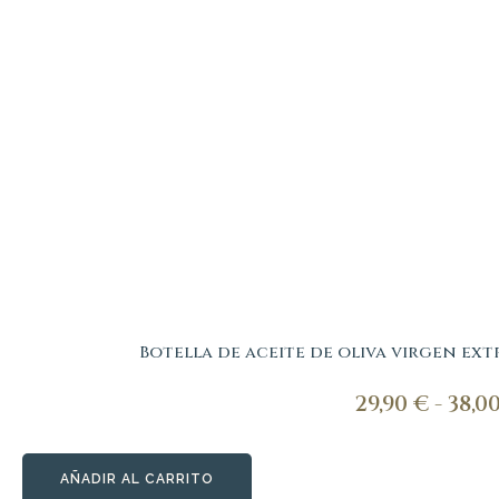
Botella de aceite de oliva virgen ext
29,90
€
-
38,0
AÑADIR AL CARRITO