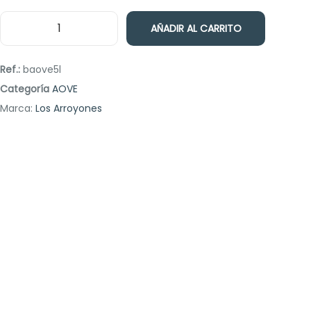
AÑADIR AL CARRITO
Ref.:
baove5l
Categoría
AOVE
Marca:
Los Arroyones