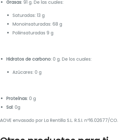
Grasas
: 91 g. De las cuales:
Saturadas: 13 g
Monoinsaturadas: 68 g
Poliinsaturadas 9 g
Hidratos de carbono
: 0 g. De los cuales:
Azúcares: 0 g
Proteínas
: 0 g
Sal
: 0g
AOVE envasado por La Rentilla S.L. R.S.I. nº16.02677/CO.