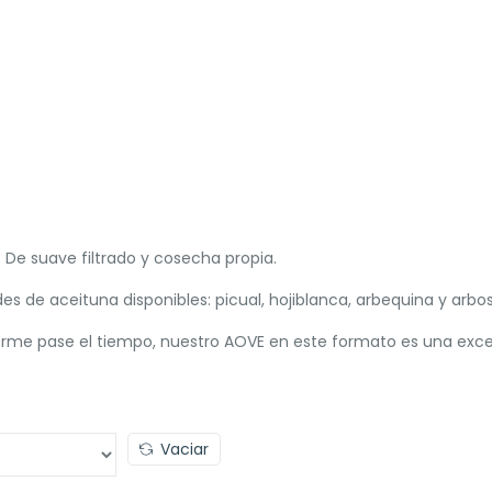
o. De suave filtrado y cosecha propia.
des de aceituna disponibles: picual, hojiblanca, arbequina y arbo
forme pase el tiempo, nuestro AOVE en este formato es una exce
Vaciar