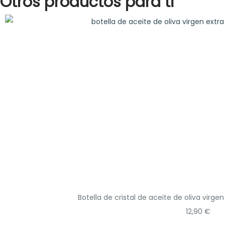
Otros productos para ti
Botella de cristal de aceite de oliva virg
12,90
€