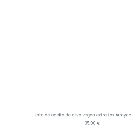
Lata de aceite de oliva virgen extra Los Arroyone
35,00
€